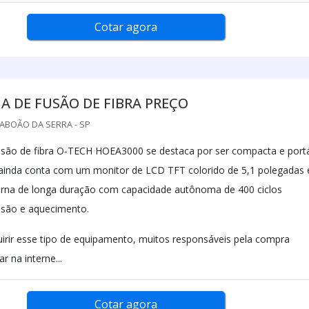
Cotar agora
 DE FUSÃO DE FIBRA PREÇO
TABOÃO DA SERRA - SP
são de fibra O-TECH HOEA3000 se destaca por ser compacta e portát
 ainda conta com um monitor de LCD TFT colorido de 5,1 polegadas 
erna de longa duração com capacidade autônoma de 400 ciclos
usão e aquecimento.
irir esse tipo de equipamento, muitos responsáveis pela compra
 na interne...
Cotar agora