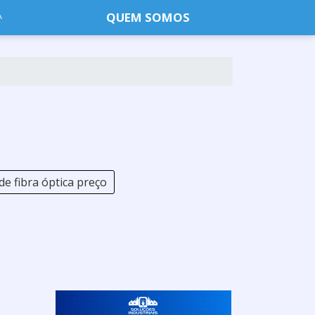
QUEM SOMOS
e fibra óptica preço