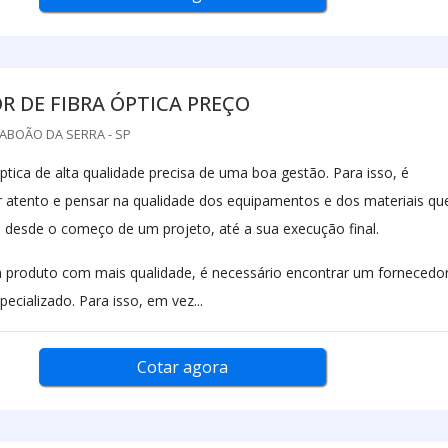
R DE FIBRA ÓPTICA PREÇO
TABOÃO DA SERRA - SP
ptica de alta qualidade precisa de uma boa gestão. Para isso, é
r atento e pensar na qualidade dos equipamentos e dos materiais qu
s, desde o começo de um projeto, até a sua execução final.
m produto com mais qualidade, é necessário encontrar um fornecedo
pecializado. Para isso, em vez...
Cotar agora