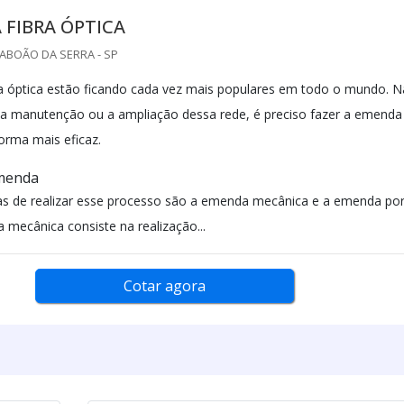
FIBRA ÓPTICA
TABOÃO DA SERRA - SP
ra óptica estão ficando cada vez mais populares em todo o mundo. N
r a manutenção ou a ampliação dessa rede, é preciso fazer a emenda
forma mais eficaz.
emenda
s de realizar esse processo são a emenda mecânica e a emenda po
 mecânica consiste na realização...
Cotar agora