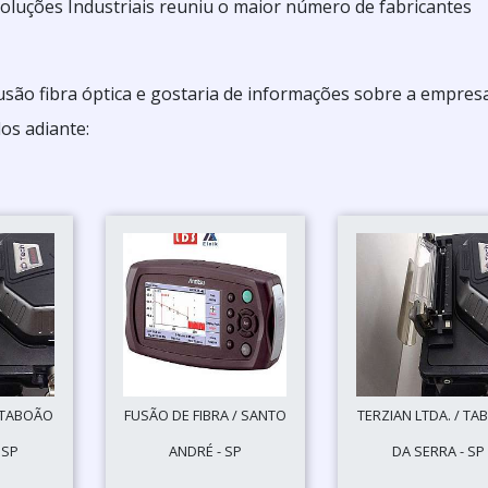
oluções Industriais reuniu o maior número de fabricantes
usão fibra óptica e gostaria de informações sobre a empres
os adiante:
/ TABOÃO
FUSÃO DE FIBRA / SANTO
TERZIAN LTDA. / T
 SP
ANDRÉ - SP
DA SERRA - SP