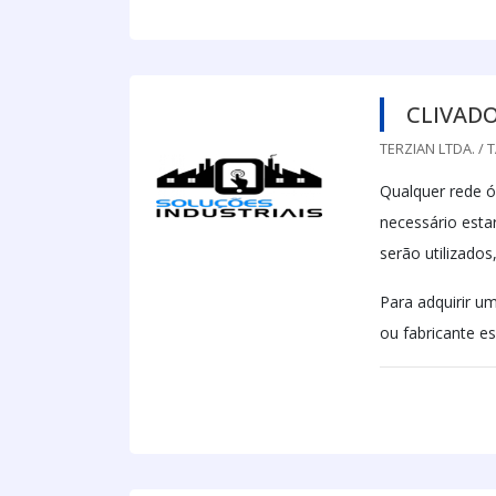
CLIVADO
TERZIAN LTDA. / 
Qualquer rede ó
necessário esta
serão utilizado
Para adquirir u
ou fabricante es