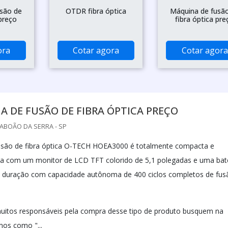
são de
OTDR fibra óptica
Máquina de fusã
 preço
fibra óptica pre
ora
Cotar agora
Cotar agora
 DE FUSÃO DE FIBRA ÓPTICA PREÇO
TABOÃO DA SERRA - SP
usão de fibra óptica O-TECH HOEA3000 é totalmente compacta e
onta com um monitor de LCD TFT colorido de 5,1 polegadas e uma bat
a duração com capacidade autônoma de 400 ciclos completos de fus
itos responsáveis pela compra desse tipo de produto busquem na
mos como "...