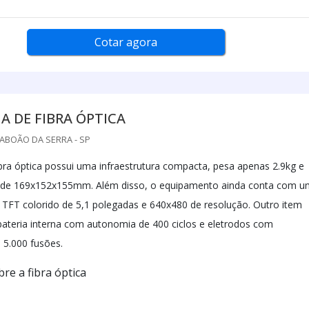
Cotar agora
 DE FIBRA ÓPTICA
TABOÃO DA SERRA - SP
bra óptica possui uma infraestrutura compacta, pesa apenas 2.9kg e
de 169x152x155mm. Além disso, o equipamento ainda conta com u
TFT colorido de 5,1 polegadas e 640x480 de resolução. Outro item
bateria interna com autonomia de 400 ciclos e eletrodos com
 5.000 fusões.
re a fibra óptica