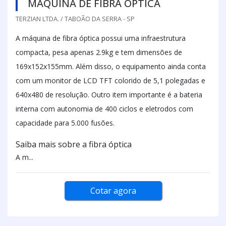
MÁQUINA DE FIBRA ÓPTICA
TERZIAN LTDA. / TABOÃO DA SERRA - SP
A máquina de fibra óptica possui uma infraestrutura
compacta, pesa apenas 2.9kg e tem dimensões de
169x152x155mm. Além disso, o equipamento ainda conta
com um monitor de LCD TFT colorido de 5,1 polegadas e
640x480 de resolução. Outro item importante é a bateria
interna com autonomia de 400 ciclos e eletrodos com
capacidade para 5.000 fusões.
Saiba mais sobre a fibra óptica
A m...
Cotar agora