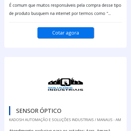
É comum que muitos responsáveis pela compra desse tipo
de produto busquem na internet por termos como "...
Cotar agora
SENSOR ÓPTICO
KADOSH AUTOMAÇÃO E SOLUÇÕES INDUSTRIAIS / MANAUS - AM
Atendimento exclusivo para os estados: Acre, Amapá,