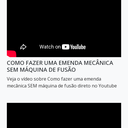
COMO FAZER UMA EMENDA MECÂNICA
SEM MÁQUINA DE FUSÃO
Veja o vídeo sobre Como fazer uma emenda
mecânica SEM máquina de fusão direto no Youtube