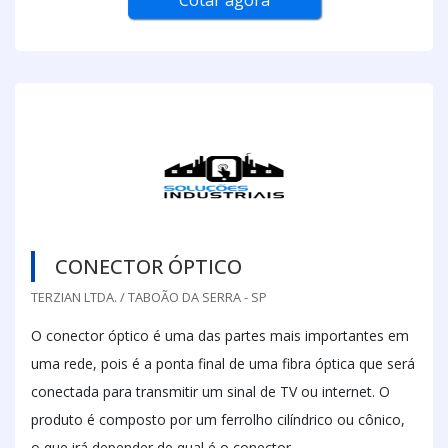
Cotar agora
CONECTOR ÓPTICO
TERZIAN LTDA. / TABOÃO DA SERRA - SP
O conector óptico é uma das partes mais importantes em
uma rede, pois é a ponta final de uma fibra óptica que será
conectada para transmitir um sinal de TV ou internet. O
produto é composto por um ferrolho cilíndrico ou cônico,
o que irá depender de qual é o conector.