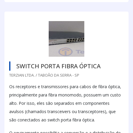
SWITCH PORTA FIBRA ÓPTICA
TERZIAN LTDA. / TABOÃO DA SERRA - SP
Os receptores e transmissores para cabos de fibra óptica,
principalmente para fibra monomodo, possuem um custo
alto. Por isso, eles são separados em componentes
avulsos (chamados transceivers ou transceptores), que
são conectados ao switch porta fibra óptica.
O equipamento possibilita a conversão e a distribuição do