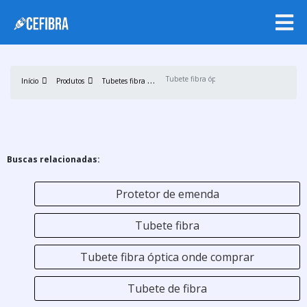
T
ubetes fibra óptica
Tubete fibra óptica
Início
Produtos
Buscas relacionadas:
Protetor de emenda
Tubete fibra
Tubete fibra óptica onde comprar
Tubete de fibra