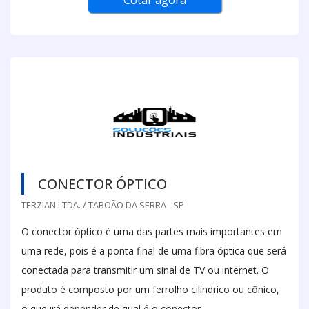
Cotar agora
CONECTOR ÓPTICO
TERZIAN LTDA. / TABOÃO DA SERRA - SP
O conector óptico é uma das partes mais importantes em
uma rede, pois é a ponta final de uma fibra óptica que será
conectada para transmitir um sinal de TV ou internet. O
produto é composto por um ferrolho cilíndrico ou cônico,
o que irá depender de qual é o conector.