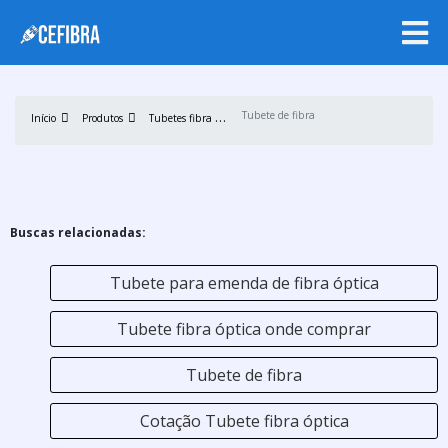
T
ubetes fibra óptica
Tubete de fibra óptica
Início
Produtos
Buscas relacionadas:
Tubete para emenda de fibra óptica
Tubete fibra óptica onde comprar
Tubete de fibra
Cotação Tubete fibra óptica