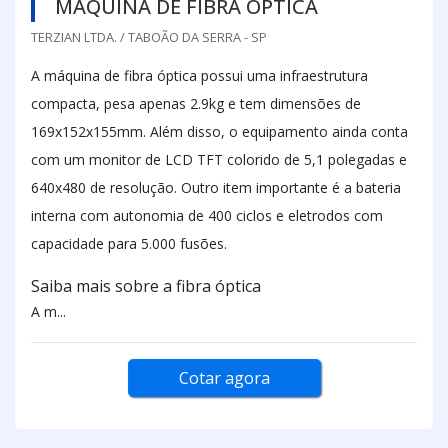
MÁQUINA DE FIBRA ÓPTICA
TERZIAN LTDA. / TABOÃO DA SERRA - SP
A máquina de fibra óptica possui uma infraestrutura
compacta, pesa apenas 2.9kg e tem dimensões de
169x152x155mm. Além disso, o equipamento ainda conta
com um monitor de LCD TFT colorido de 5,1 polegadas e
640x480 de resolução. Outro item importante é a bateria
interna com autonomia de 400 ciclos e eletrodos com
capacidade para 5.000 fusões.
Saiba mais sobre a fibra óptica
A m...
Cotar agora