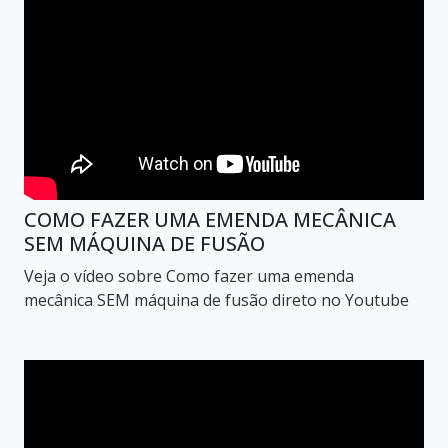
COMO FAZER UMA EMENDA MECÂNICA
SEM MÁQUINA DE FUSÃO
Veja o vídeo sobre Como fazer uma emenda
mecânica SEM máquina de fusão direto no Youtube