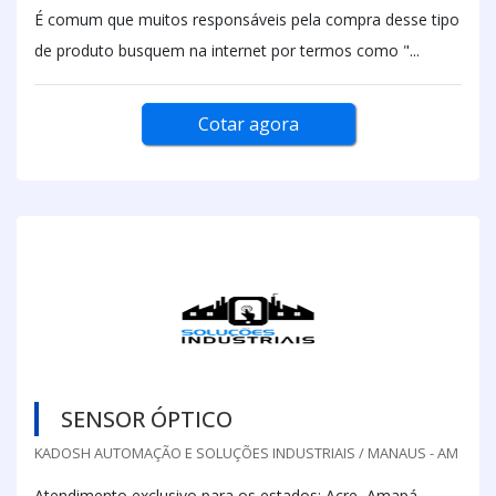
É comum que muitos responsáveis pela compra desse tipo
de produto busquem na internet por termos como "...
Cotar agora
SENSOR ÓPTICO
KADOSH AUTOMAÇÃO E SOLUÇÕES INDUSTRIAIS / MANAUS - AM
Atendimento exclusivo para os estados: Acre, Amapá,