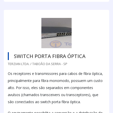
SWITCH PORTA FIBRA ÓPTICA
TERZIAN LTDA. / TABOÃO DA SERRA - SP
Os receptores e transmissores para cabos de fibra óptica,
principalmente para fibra monomodo, possuem um custo
alto. Por isso, eles são separados em componentes
avulsos (chamados transceivers ou transceptores), que
são conectados ao switch porta fibra óptica.
O equipamento possibilita a conversão e a distribuição do