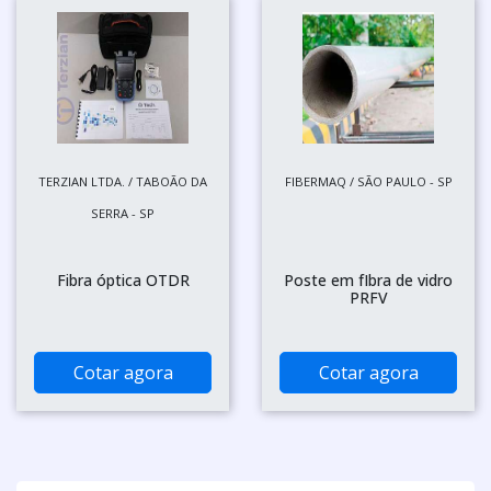
TERZIAN LTDA. / TABOÃO DA
FIBERMAQ / SÃO PAULO - SP
SERRA - SP
Fibra óptica OTDR
Poste em fIbra de vidro
PRFV
Cotar agora
Cotar agora