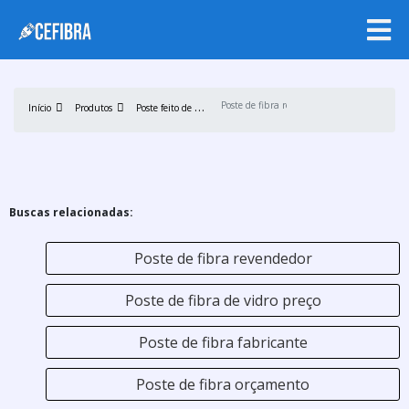
P
oste feito de fibra
Poste de fibra revendedor
Início
Produtos
Buscas relacionadas:
Poste de fibra revendedor
Poste de fibra de vidro preço
Poste de fibra fabricante
Poste de fibra orçamento